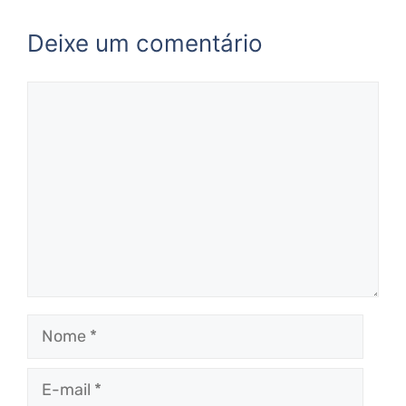
Deixe um comentário
Comentário
Nome
E-