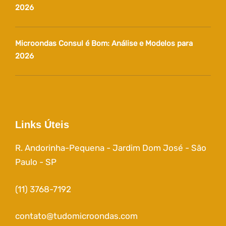
2026
Microondas Consul é Bom: Análise e Modelos para
2026
Links Úteis
R. Andorinha-Pequena - Jardim Dom José - São
Paulo - SP
(11) 3768-7192
contato@tudomicroondas.com