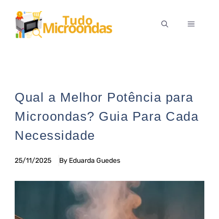
Pular
para
MENU
o
conteúdo
Qual a Melhor Potência para
Microondas? Guia Para Cada
Necessidade
25/11/2025
By Eduarda Guedes