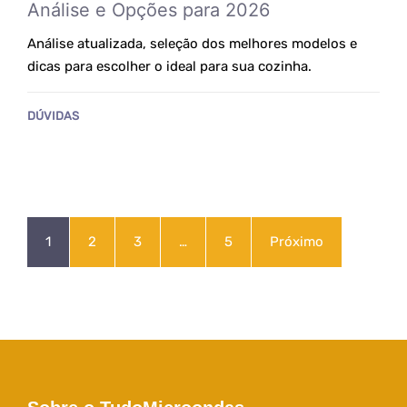
Análise e Opções para 2026
Análise atualizada, seleção dos melhores modelos e
dicas para escolher o ideal para sua cozinha.
DÚVIDAS
1
2
3
…
5
Próximo