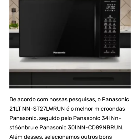
De acordo com nossas pesquisas, o Panasonic
21LT NN-ST27LWRUN é o melhor microondas
Panasonic, seguido pelo Panasonic 34l Nn-
st66nbru e Panasonic 30l NN-CD89NBRUN.
Além desses, selecionamos outros bons