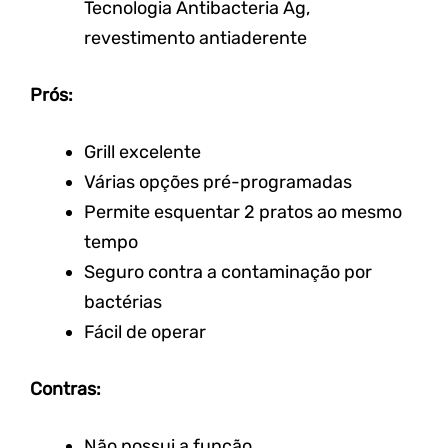
Tecnologia Antibacteria Ag,
revestimento antiaderente
Prós:
Grill excelente
Várias opções pré-programadas
Permite esquentar 2 pratos ao mesmo
tempo
Seguro contra a contaminação por
bactérias
Fácil de operar
Contras:
Não possui a função