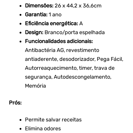
Dimensões:
26 x 44,2 x
36,6cm
Garantia:
1 ano
Eficiência energética:
A
Design:
Branco/porta
espelhada
Funcionalidades adicionais:
Antibactéria AG, revestimento
antiaderente, desodorizador, Pega
Fácil,
Autorreaquecimento, timer, trava de
segurança,
Autodescongelamento,
Memória
Prós:
Permite salvar receitas
Elimina odores