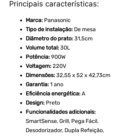
Principais características:
Marca:
Panasonic
Tipo de instalação:
De
mesa
Diâmetro do prato:
31,5cm
Volume total:
30L
Potência:
900W
Voltagem:
220V
Dimensões:
32,55 x 52 x
42,73cm
Garantia:
1 ano
Eficiência energética:
A
Design:
Preto
Funcionalidades adicionais:
SmartSense, Grill,
Pega Fácil,
Desodorizador, Dupla
Refeição,