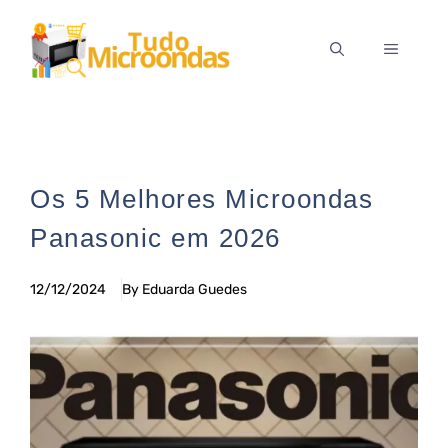
Pular
para
MENU
o
conteúdo
Os 5 Melhores Microondas
Panasonic em 2026
12/12/2024
By Eduarda Guedes