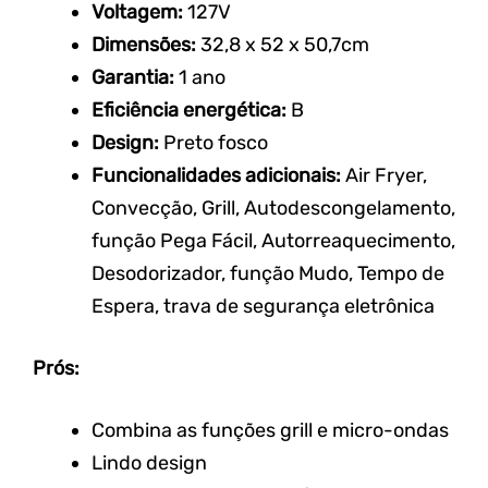
Voltagem:
127V
Dimensões:
32,8 x 52 x
50,7cm
Garantia:
1 ano
Eficiência energética:
B
Design:
Preto fosco
Funcionalidades adicionais:
Air
Fryer,
Convecção, Grill,
Autodescongelamento,
função Pega
Fácil, Autorreaquecimento,
Desodorizador, função Mudo, Tempo de
Espera, trava de segurança eletrônica
Prós:
Combina as funções grill e micro-ondas
Lindo design