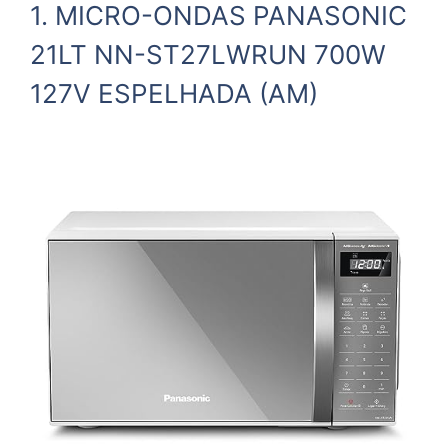
1. MICRO-ONDAS PANASONIC
21LT NN-ST27LWRUN 700W
127V ESPELHADA (AM)