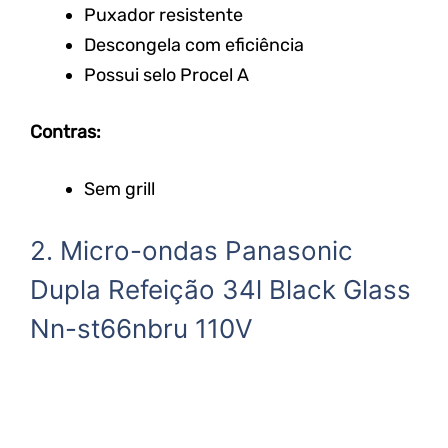
Puxador resistente
Descongela com eficiência
Possui selo Procel A
Contras:
Sem grill
2. Micro-ondas Panasonic
Dupla Refeição 34l Black Glass
Nn-st66nbru 110V