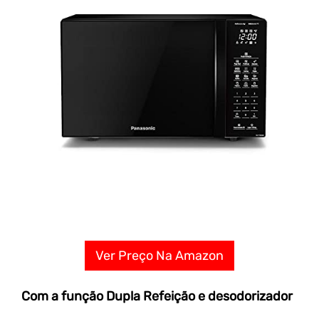
Ver Preço Na Amazon
Com a função Dupla Refeição e desodorizador