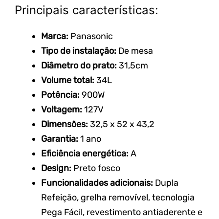
Principais características:
Marca:
Panasonic
Tipo de instalação:
De
mesa
Diâmetro do prato:
31,5cm
Volume total:
34L
Potência:
900W
Voltagem:
127V
Dimensões:
32,5 x 52 x
43,2
Garantia:
1 ano
Eficiência energética:
A
Design:
Preto fosco
Funcionalidades adicionais:
Dupla
Refeição, grelha removível, tecnologia
Pega Fácil,
revestimento antiaderente e