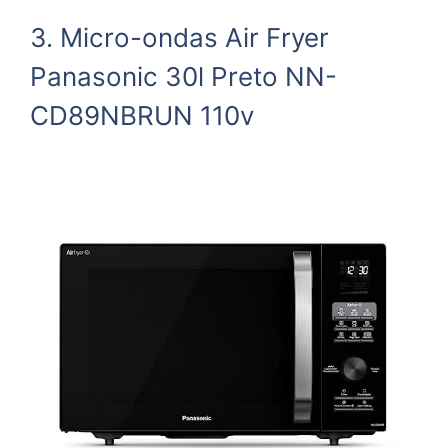
3. Micro-ondas Air Fryer
Panasonic 30l Preto NN-
CD89NBRUN 110v