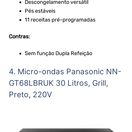
Descongelamento versátil
Pés estáveis
11 receitas pré-programadas
Contras:
Sem função Dupla Refeição
4. Micro-ondas Panasonic NN-
GT68LBRUK 30 Litros, Grill,
Preto, 220V