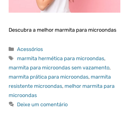
Descubra a melhor marmita para microondas
Categorias
Acessórios
Tags
marmita hermética para microondas
,
marmita para microondas sem vazamento
,
marmita prática para microondas
,
marmita
resistente microondas
,
melhor marmita para
microondas
Deixe um comentário